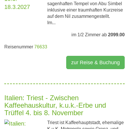
sagenhaften Tempel von Abu Simbel
inklusive einer traumhaften Kurzreise
auf dem Nil zusammengestellt.
Im...
im 1/2 Zimmer ab
2099.00
Reisenummer
76633
zur Reise & Buchung
Italien: Triest - Zwischen
Kaffeehauskultur, k.u.k.-Erbe und
Trüffel 4. bis 8. November
Triest ist Kaffeehauptstadt, ehemalige
K.u.K. Metropole sowie Grenz- und