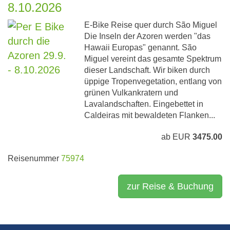
8.10.2026
E-Bike Reise quer durch São Miguel
Die Inseln der Azoren werden "das
Hawaii Europas" genannt. São
Miguel vereint das gesamte Spektrum
dieser Landschaft. Wir biken durch
üppige Tropenvegetation, entlang von
grünen Vulkankratern und
Lavalandschaften. Eingebettet in
Caldeiras mit bewaldeten Flanken...
ab EUR
3475.00
Reisenummer
75974
zur Reise & Buchung