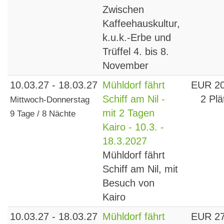
Zwischen
Kaffeehauskultur,
k.u.k.-Erbe und
Trüffel 4. bis 8.
November
10.03.27 - 18.03.27
Mühldorf fährt
EUR 2
Schiff am Nil -
2 Plä
Mittwoch-Donnerstag
mit 2 Tagen
9 Tage / 8 Nächte
Kairo - 10.3. -
18.3.2027
Mühldorf fährt
Schiff am Nil, mit
Besuch von
Kairo
10.03.27 - 18.03.27
Mühldorf fährt
EUR 2