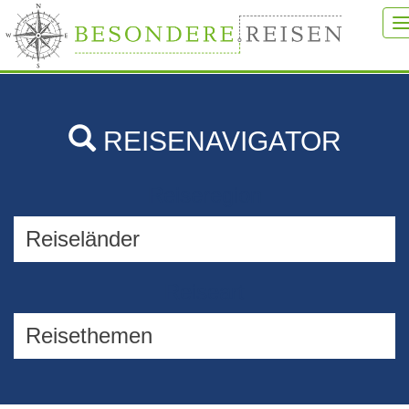
REISENAVIGATOR
Reiseregion
Reiseart