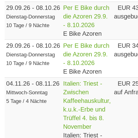
29.09.26 - 08.10.26
Per E Bike durch
EUR 4
die Azoren 29.9.
ausgebu
Dienstag-Donnerstag
- 8.10.2026
10 Tage / 9 Nächte
E Bike Azoren
29.09.26 - 08.10.26
Per E Bike durch
EUR 3
die Azoren 29.9.
ausgebu
Dienstag-Donnerstag
- 8.10.2026
10 Tage / 9 Nächte
E Bike Azoren
04.11.26 - 08.11.26
Italien: Triest -
EUR 2
Zwischen
auf Anfr
Mittwoch-Sonntag
Kaffeehauskultur,
5 Tage / 4 Nächte
k.u.k.-Erbe und
Trüffel 4. bis 8.
November
Italien: Triest -