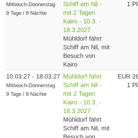
Schiff am Nil -
1 Pl
Mittwoch-Donnerstag
mit 2 Tagen
9 Tage / 8 Nächte
Kairo - 10.3. -
18.3.2027
Mühldorf fährt
Schiff am Nil, mit
Besuch von
Kairo
10.03.27 - 18.03.27
Mühldorf fährt
EUR 2
Schiff am Nil -
1 Pl
Mittwoch-Donnerstag
mit 2 Tagen
9 Tage / 8 Nächte
Kairo - 10.3. -
18.3.2027
Mühldorf fährt
Schiff am Nil, mit
Besuch von