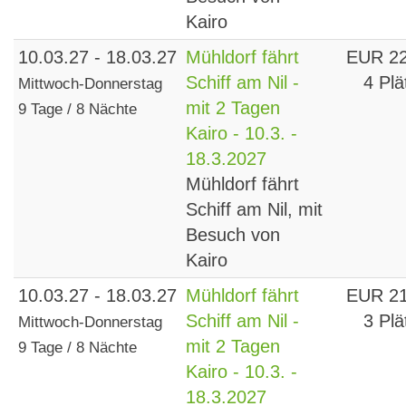
Kairo
10.03.27 - 18.03.27
Mühldorf fährt
EUR 2
Schiff am Nil -
4 Plä
Mittwoch-Donnerstag
mit 2 Tagen
9 Tage / 8 Nächte
Kairo - 10.3. -
18.3.2027
Mühldorf fährt
Schiff am Nil, mit
Besuch von
Kairo
10.03.27 - 18.03.27
Mühldorf fährt
EUR 2
Schiff am Nil -
3 Plä
Mittwoch-Donnerstag
mit 2 Tagen
9 Tage / 8 Nächte
Kairo - 10.3. -
18.3.2027