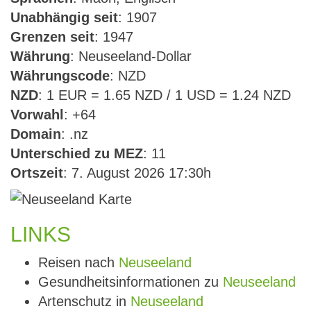
Unabhängig seit
: 1907
Grenzen seit
: 1947
Währung
: Neuseeland-Dollar
Währungscode
: NZD
NZD
: 1 EUR = 1.65 NZD / 1 USD = 1.24 NZD
Vorwahl
: +64
Domain
: .nz
Unterschied zu MEZ
: 11
Ortszeit
: 7. August 2026 17:30h
LINKS
Reisen nach
Neuseeland
Gesundheitsinformationen zu
Neuseeland
Artenschutz in
Neuseeland