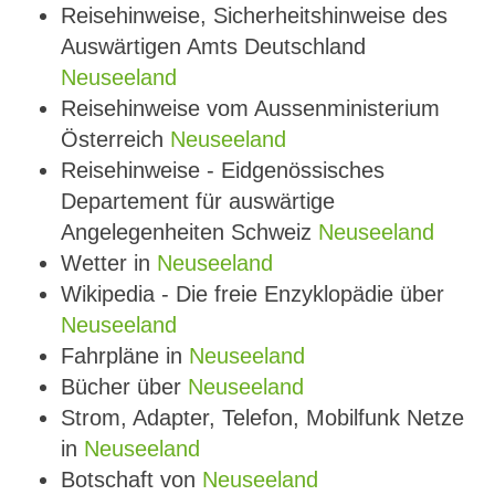
Reisehinweise, Sicherheitshinweise des
Auswärtigen Amts Deutschland
Neuseeland
Reisehinweise vom Aussenministerium
Österreich
Neuseeland
Reisehinweise - Eidgenössisches
Departement für auswärtige
Angelegenheiten Schweiz
Neuseeland
Wetter in
Neuseeland
Wikipedia - Die freie Enzyklopädie über
Neuseeland
Fahrpläne in
Neuseeland
Bücher über
Neuseeland
Strom, Adapter, Telefon, Mobilfunk Netze
in
Neuseeland
Botschaft von
Neuseeland