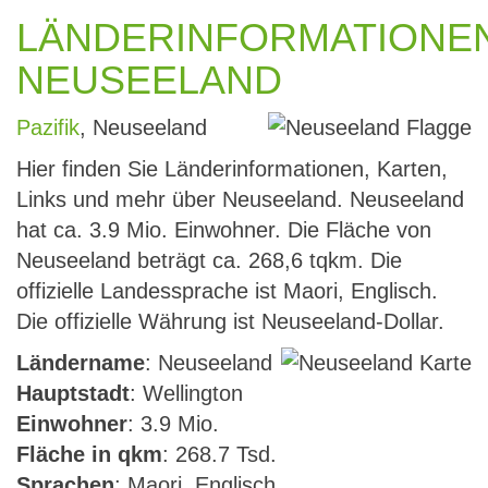
LÄNDERINFORMATIONE
NEUSEELAND
Pazifik
, Neuseeland
Hier finden Sie Länderinformationen, Karten,
Links und mehr über Neuseeland. Neuseeland
hat ca. 3.9 Mio. Einwohner. Die Fläche von
Neuseeland beträgt ca. 268,6 tqkm. Die
offizielle Landessprache ist Maori, Englisch.
Die offizielle Währung ist Neuseeland-Dollar.
Ländername
: Neuseeland
Hauptstadt
: Wellington
Einwohner
: 3.9 Mio.
Fläche in qkm
: 268.7 Tsd.
Sprachen
: Maori, Englisch