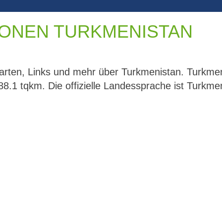
ONEN TURKMENISTAN
Karten, Links und mehr über Turkmenistan. Turkme
8.1 tqkm. Die offizielle Landessprache ist Turkmeni