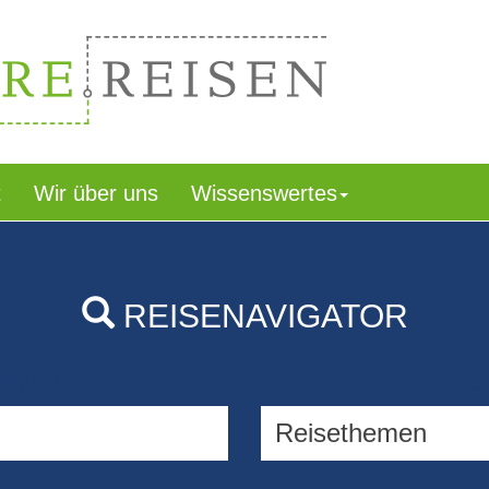
t
Wir über uns
Wissenswertes
REISENAVIGATOR
egion
Rei