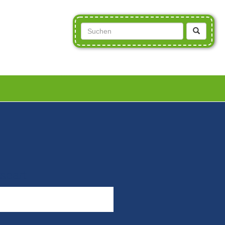
seart