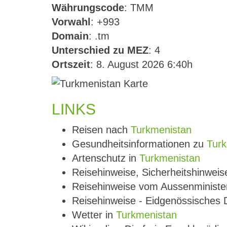
Währungscode
: TMM
Vorwahl
: +993
Domain
: .tm
Unterschied zu MEZ
: 4
Ortszeit
: 8. August 2026 6:40h
LINKS
Reisen nach
Turkmenistan
Gesundheitsinformationen zu
Turk
Artenschutz in
Turkmenistan
Reisehinweise, Sicherheitshinwei
Reisehinweise vom Aussenministe
Reisehinweise - Eidgenössisches
Wetter in
Turkmenistan