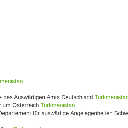
menistan
se des Auswärtigen Amts Deutschland
Turkmenista
rium Österreich
Turkmenistan
 Departement für auswärtige Angelegenheiten Sch