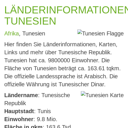
LÄNDERINFORMATIONE
TUNESIEN
Afrika
, Tunesien
Hier finden Sie Länderinformationen, Karten,
Links und mehr über Tunesische Republik.
Tunesien hat ca. 9800000 Einwohner. Die
Fläche von Tunesien beträgt ca. 163.61 tqkm.
Die offizielle Landessprache ist Arabisch. Die
offizielle Währung ist Tunesischer Dinar.
Ländername
: Tunesische
Republik
Hauptstadt
: Tunis
Einwohner
: 9.8 Mio.
Fläche in qkm
: 163.6 Tsd.