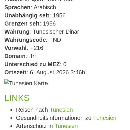
Sprachen
: Arabisch
Unabhängig seit
: 1956
Grenzen seit
: 1956
Währung
: Tunesischer Dinar
Währungscode
: TND
Vorwahl
: +216
Domain
: .tn
Unterschied zu MEZ
: 0
Ortszeit
: 6. August 2026 3:46h
LINKS
Reisen nach
Tunesien
Gesundheitsinformationen zu
Tunesien
Artenschutz in
Tunesien