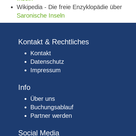
Wikipedia - Die freie Enzyklopädie über
Saronische Inseln
Kontakt & Rechtliches
Kontakt
Datenschutz
Impressum
Info
Über uns
Buchungsablauf
Partner werden
Social Media