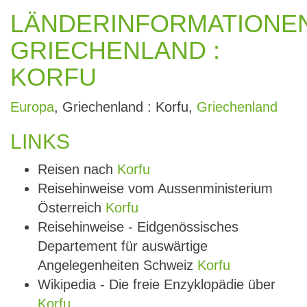
LÄNDERINFORMATIONE
GRIECHENLAND :
KORFU
Europa
, Griechenland : Korfu,
Griechenland
LINKS
Reisen nach
Korfu
Reisehinweise vom Aussenministerium
Österreich
Korfu
Reisehinweise - Eidgenössisches
Departement für auswärtige
Angelegenheiten Schweiz
Korfu
Wikipedia - Die freie Enzyklopädie über
Korfu