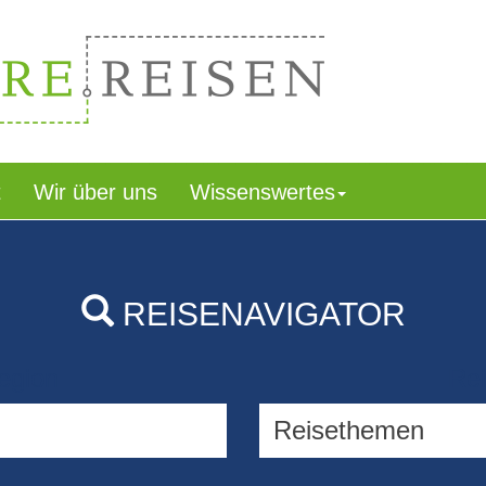
t
Wir über uns
Wissenswertes
REISENAVIGATOR
egion
Rei