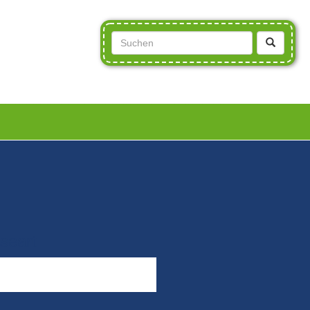
seart