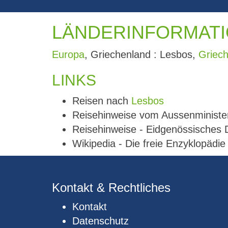
LÄNDERINFORMATI
Europa
, Griechenland : Lesbos,
Griec
LINKS
Reisen nach
Lesbos
Reisehinweise vom Aussenministe
Reisehinweise - Eidgenössisches
Wikipedia - Die freie Enzyklopädi
Kontakt & Rechtliches
Kontakt
Datenschutz