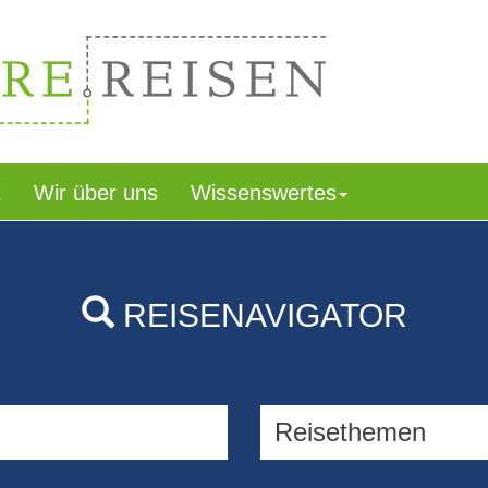
t
Wir über uns
Wissenswertes
REISENAVIGATOR
egion
Rei