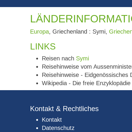
LÄNDERINFORMATI
Europa
, Griechenland : Symi,
Grieche
LINKS
Reisen nach
Symi
Reisehinweise vom Aussenministe
Reisehinweise - Eidgenössisches
Wikipedia - Die freie Enzyklopädi
Kontakt & Rechtliches
Kontakt
Datenschutz