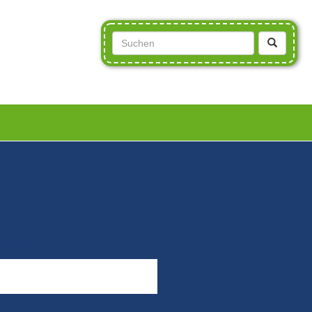
seart