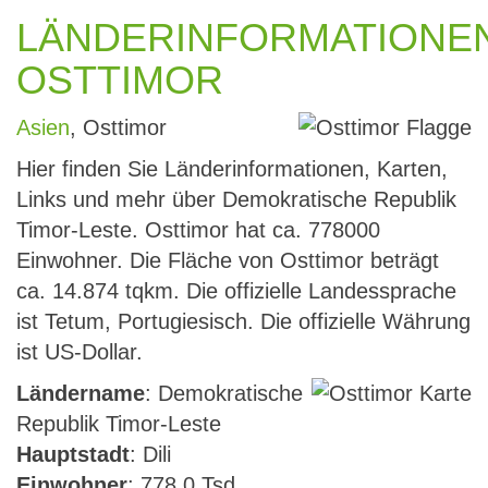
LÄNDERINFORMATIONE
OSTTIMOR
Asien
, Osttimor
Hier finden Sie Länderinformationen, Karten,
Links und mehr über Demokratische Republik
Timor-Leste. Osttimor hat ca. 778000
Einwohner. Die Fläche von Osttimor beträgt
ca. 14.874 tqkm. Die offizielle Landessprache
ist Tetum, Portugiesisch. Die offizielle Währung
ist US-Dollar.
Ländername
: Demokratische
Republik Timor-Leste
Hauptstadt
: Dili
Einwohner
: 778.0 Tsd.