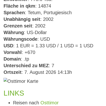
Fläche in qkm
: 14874
Sprachen
: Tetum, Portugiesisch
Unabhängig seit
: 2002
Grenzen seit
: 2002
Währung
: US-Dollar
Währungscode
: USD
USD
: 1 EUR = 1.33 USD / 1 USD = 1 USD
Vorwahl
: +670
Domain
: .tp
Unterschied zu MEZ
: 7
Ortszeit
: 7. August 2026 14:13h
LINKS
Reisen nach
Osttimor