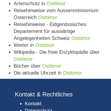
Artenschutz in
Osttimor
Reisehinweise vom Aussenministerium
Österreich
Osttimor
Reisehinweise - Eidgenössisches
Departement für auswärtige
Angelegenheiten Schweiz
Osttimor
Wetter in
Osttimor
Wikipedia - Die freie Enzyklopädie über
Osttimor
Bücher über
Osttimor
Die aktuelle Uhrzeit in
Osttimor
Kontakt & Rechtliches
Kontakt
Datenschutz