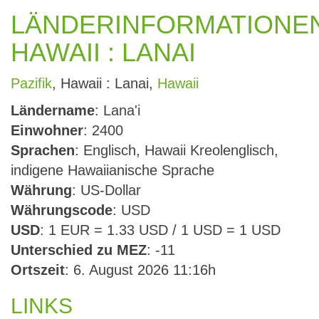
LÄNDERINFORMATIONE
HAWAII : LANAI
Pazifik
, Hawaii : Lanai,
Hawaii
Ländername
: Lana'i
Einwohner
: 2400
Sprachen
: Englisch, Hawaii Kreolenglisch,
indigene Hawaiianische Sprache
Währung
: US-Dollar
Währungscode
: USD
USD
: 1 EUR = 1.33 USD / 1 USD = 1 USD
Unterschied zu MEZ
: -11
Ortszeit
: 6. August 2026 11:16h
LINKS