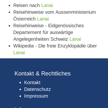
Reisen nach
Lanai
Reisehinweise vom Aussenministerium
Österreich
Lanai
Reisehinweise - Eidgenössisches
Departement für auswärtige
Angelegenheiten Schweiz
Lanai
Wikipedia - Die freie Enzyklopädie über
Lanai
Kontakt & Rechtliches
Kontakt
Datenschutz
Impressum