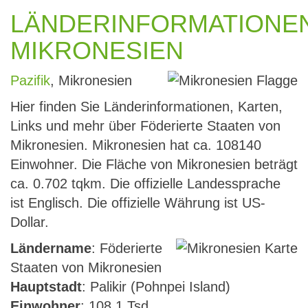
LÄNDERINFORMATIONE
MIKRONESIEN
Pazifik
, Mikronesien
Hier finden Sie Länderinformationen, Karten,
Links und mehr über Föderierte Staaten von
Mikronesien. Mikronesien hat ca. 108140
Einwohner. Die Fläche von Mikronesien beträgt
ca. 0.702 tqkm. Die offizielle Landessprache
ist Englisch. Die offizielle Währung ist US-
Dollar.
Ländername
: Föderierte
Staaten von Mikronesien
Hauptstadt
: Palikir (Pohnpei Island)
Einwohner
: 108.1 Tsd.