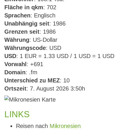
Fläche in qkm
: 702
Sprachen
: Englisch
Unabhängig seit
: 1986
Grenzen seit
: 1986
Währung
: US-Dollar
Währungscode
: USD
USD
: 1 EUR = 1.33 USD / 1 USD = 1 USD
Vorwahl
: +691
Domain
: .fm
Unterschied zu MEZ
: 10
Ortszeit
: 7. August 2026 3:50h
LINKS
Reisen nach
Mikronesien