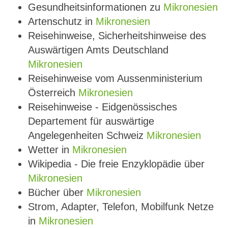
Gesundheitsinformationen zu
Mikronesien
Artenschutz in
Mikronesien
Reisehinweise, Sicherheitshinweise des
Auswärtigen Amts Deutschland
Mikronesien
Reisehinweise vom Aussenministerium
Österreich
Mikronesien
Reisehinweise - Eidgenössisches
Departement für auswärtige
Angelegenheiten Schweiz
Mikronesien
Wetter in
Mikronesien
Wikipedia - Die freie Enzyklopädie über
Mikronesien
Bücher über
Mikronesien
Strom, Adapter, Telefon, Mobilfunk Netze
in
Mikronesien