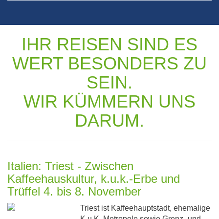
IHR REISEN SIND ES
WERT BESONDERS ZU
SEIN.
WIR KÜMMERN UNS
DARUM.
Italien: Triest - Zwischen
Kaffeehauskultur, k.u.k.-Erbe und
Trüffel 4. bis 8. November
Triest ist Kaffeehauptstadt, ehemalige
K.u.K. Metropole sowie Grenz- und